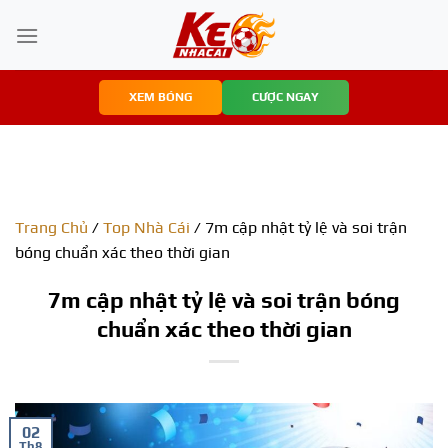
Bỏ
qua
nội
dung
XEM BÓNG
CƯỢC NGAY
Trang Chủ
/
Top Nhà Cái
/
7m cập nhật tỷ lệ và soi trận
bóng chuẩn xác theo thời gian
7m cập nhật tỷ lệ và soi trận bóng
chuẩn xác theo thời gian
02
Th8