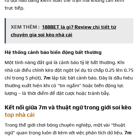
rõ đội nào đang kiểm soát thế trận mà không cần xem
trực tiếp.
XEM THÊM :
188BET là gì? Review chi tiết từ
chuyên gia soi kèo nhà cái
Hệ thống cảnh báo biến động bất thường
Một tính năng đắt giá là cảnh báo tỷ lệ bất thường. Khi
nhà cái điều chỉnh kèo đột ngột (ví dụ từ chấp 0.25 lên 0.75
chỉ trong 5 phút),
7m
lập tức bật cảnh báo. Đây là dấu hiệu
thường xuất hiện khi có “tin ngầm” hoặc biến động lực
lượng – là thời điểm để đặt cược hoặc tránh bẫy.
Kết nối giữa 7m và thuật ngữ trong giới soi kèo
top nhà cái
Trong thế giới chơi bóng chuyên nghiệp, một vài “thuật
ngữ” quan trọng luôn đi kèm với việc phân tích dữ liệu.
7m