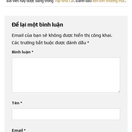
Bài viết này được đăng trong
Top Nhà Cái
. Đánh dấu
liên kết thường trực
.
Để lại một bình luận
Email của bạn sẽ không được hiển thị công khai.
Các trường bắt buộc được đánh dấu
*
Bình luận
*
Tên
*
Email
*